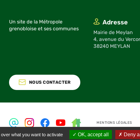
Adresse
Un site de la Métropole
grenobloise et ses communes
Mairie de Meylan
4, avenue du Verco
38240 MEYLAN
NOUS CONTACTER
MENTIONS LÉGALES
 over what you want to activate
OK, accept all
Deny al