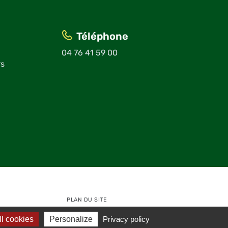
Téléphone
04 76 41 59 00
rs
PLAN DU SITE
l cookies
Personalize
Privacy policy