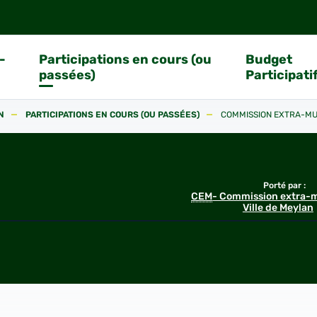
-
Participations en cours (ou
Budget
passées)
Participati
N
PARTICIPATIONS EN COURS (OU PASSÉES)
COMMISSION EXTRA-MU
Porté par :
CEM
- Commission extra-
Ville de Meylan