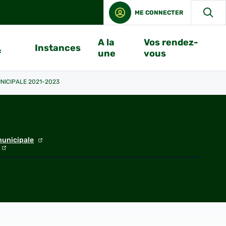
ME CONNECTER
A la
Vos rendez-
Instances
f
une
vous
NICIPALE 2021-2023
municipale