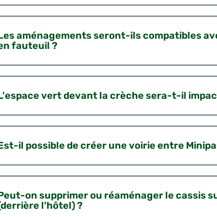
Les aménagements seront-ils compatibles ave
en fauteuil ?
L'espace vert devant la crèche sera-t-il impac
Est-il possible de créer une voirie entre Minip
Peut-on supprimer ou réaménager le cassis su
(derrière l'hôtel) ?