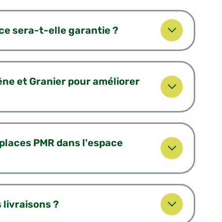
e sera-t-elle garantie ?
êne et Granier pour améliorer
 places PMR dans l'espace
livraisons ?