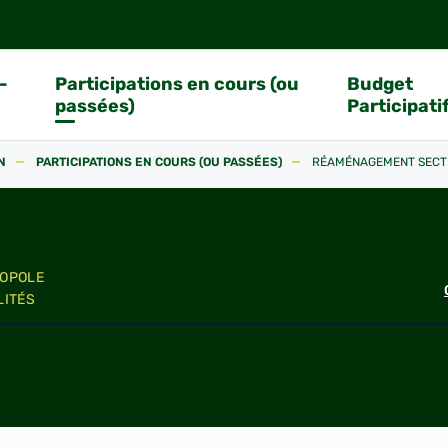
-
Participations en cours (ou
Budget
passées)
Participati
N
PARTICIPATIONS EN COURS (OU PASSÉES)
RÉAMÉNAGEMENT SECTE
OPOLE
LITÉS