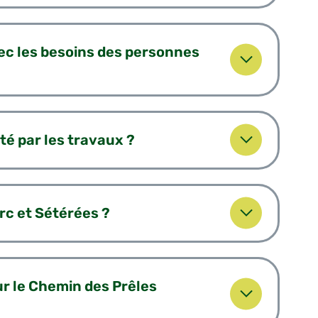
c les besoins des personnes
té par les travaux ?
arc et Sétérées ?
r le Chemin des Prêles