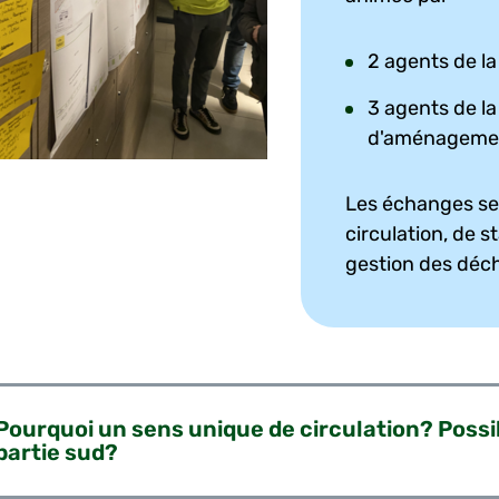
2 agents de l
3 agents de la
d'aménagement
Les échanges se
circulation, de
gestion des déc
Pourquoi un sens unique de circulation? Possibi
partie sud?