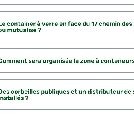
Le container à verre en face du 17 chemin des
ou mutualisé ?
Comment sera organisée la zone à conteneurs
Des corbeilles publiques et un distributeur de
installés ?