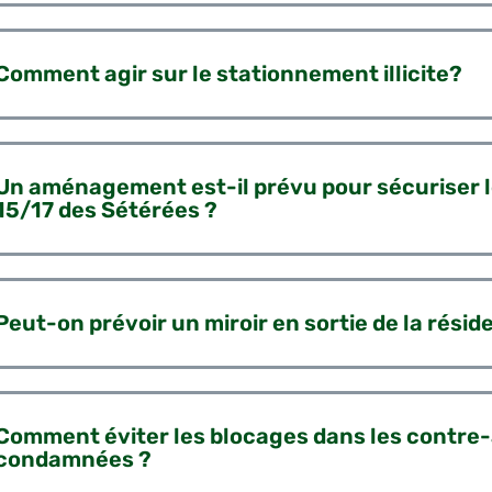
Comment agir sur le stationnement illicite?
Un aménagement est-il prévu pour sécuriser l
15/17 des Sétérées ?
Peut-on prévoir un miroir en sortie de la rés
Comment éviter les blocages dans les contre-
condamnées ?