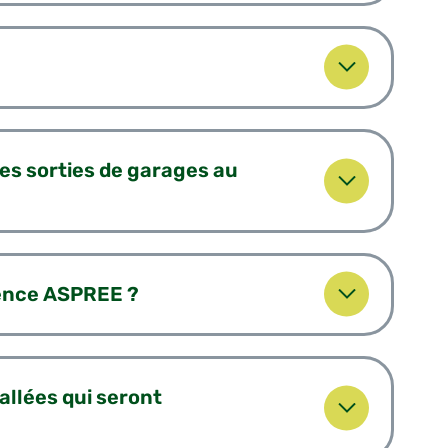
es sorties de garages au
idence ASPREE ?
allées qui seront