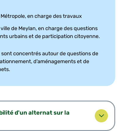
a Métropole, en charge des travaux
 ville de Meylan, en charge des questions
s urbains et de participation citoyenne.
 sont concentrés autour de questions de
 stationnement, d'aménagements et de
hets.
lité d'un alternat sur la