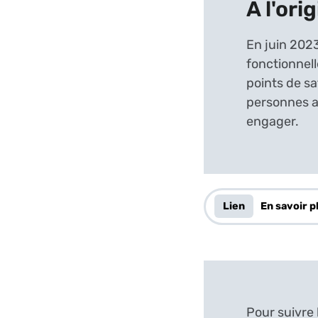
A l'ori
En juin 2023
fonctionnell
points de sa
personnes av
engager.
Lien
En savoir p
Pour suivre