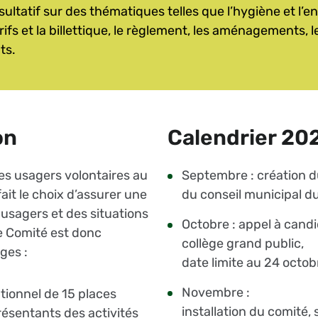
nsultatif sur des thématiques telles que l’hygiène et l’en
arifs et la billettique, le règlement, les aménagements, l
ts.
on
Calendrier 2
des usagers volontaires au
Septembre : création du
ait le choix d’assurer une
du conseil municipal 
usagers et des situations
Octobre : appel à candi
Le Comité est donc
collège grand public,
ges :
date limite au 24 octob
Novembre :
utionnel de 15 places
installation du comité, 
résentants des activités