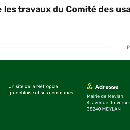
 les travaux du Comité des usag
P
Adresse
Un site de la Métropole
grenobloise et ses communes
Mairie de Meylan
4, avenue du Verco
38240 MEYLAN