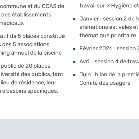
travail sur « Hygiène et
a commune et du CCAS de
e des établissements
Janvier : session 2 de tr
amédicaux
animations estivales e
thématique prioritaire
atif de 5 places constitué
 des 5 associations
Février 2026 : session 3
ning annuel de la piscine
Avril : session 4 de trava
 public de 20 places
iversité des publics, tant
Juin : bilan de la premi
 lieu de résidence, leur
Comité des usagers
rs besoins spécifiques,