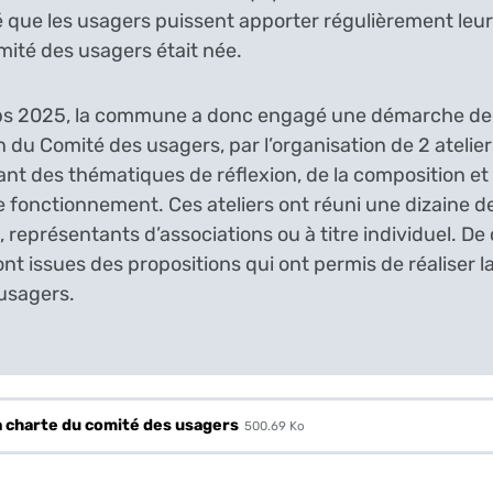
 que les usagers puissent apporter régulièrement leur
mité des usagers était née.
ps 2025, la commune a donc engagé une démarche de
 du Comité des usagers, par l’organisation de 2 atelier
nt des thématiques de réflexion, de la composition et
 fonctionnement. Ces ateliers ont réuni une dizaine d
, représentants d’associations ou à titre individuel. De
t issues des propositions qui ont permis de réaliser l
usagers.
a charte du comité des usagers
500.69 Ko