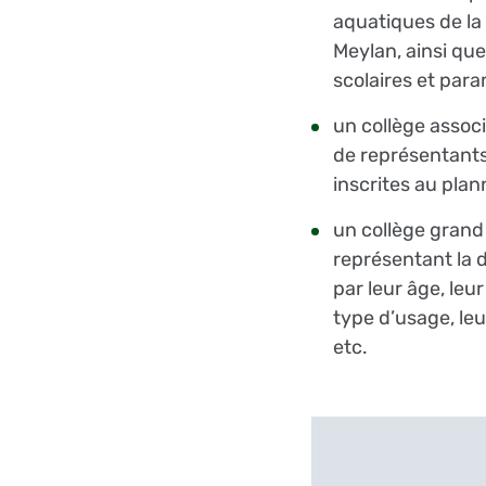
aquatiques de l
Meylan, ainsi qu
scolaires et par
un collège associ
de représentants
inscrites au plan
un collège grand
représentant la d
par leur âge, leur
type d’usage, leu
etc.