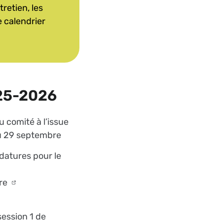
tretien, les
e calendrier
025-2026
 comité à l’issue
du 29 septembre
datures pour le
re
session 1 de