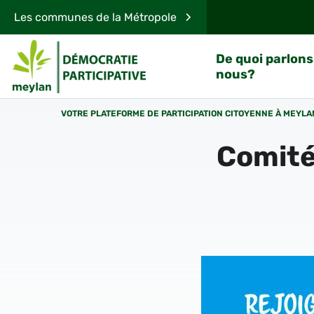
Les communes de la Métropole
De quoi parlons
nous?
VOTRE PLATEFORME DE PARTICIPATION CITOYENNE À MEYLA
Comité