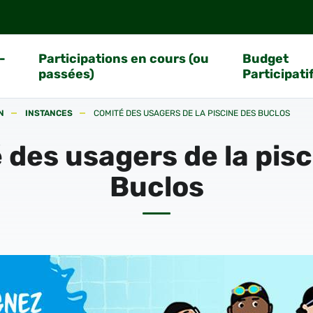
-
Participations en cours (ou
Budget
passées)
Participati
N
INSTANCES
COMITÉ DES USAGERS DE LA PISCINE DES BUCLOS
 des usagers de la pisc
Buclos