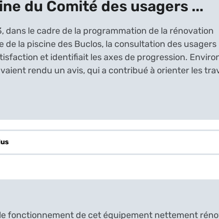
gine du Comité des usagers ...
, dans le cadre de la programmation de la rénovation
e de la piscine des Buclos, la consultation des usagers
tisfaction et identifiait les axes de progression. Envir
aient rendu un avis, qui a contribué à orienter les tra
lus
 le fonctionnement de cet équipement nettement rénov